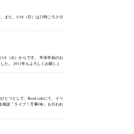
また、1/16（日）は23時ごろクロ
けは1/4（火）からです。 年末年始のお
。 2011年もよろしくお願 [...]
として、Read cafeにて、イベ
生相談「ライブ！万事OK」も行われ