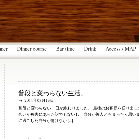
nner
Dinner course
Bar time
Drink
Access / MAP
普段と変わらない生活。
→ 2011年03月13日
普段と変わらない一日が終わりました。 最後のお客様を送り出し
合いが被害にあった訳でもないし、自分が善人ともまったく思いま
に過ごした自分が情けなか [...]