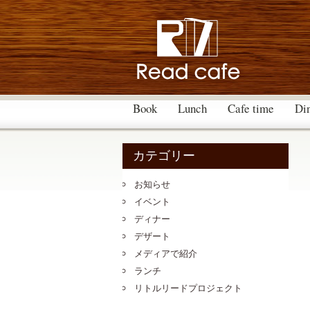
Book
Lunch
Cafe time
Di
カテゴリー
お知らせ
イベント
ディナー
デザート
メディアで紹介
ランチ
リトルリードプロジェクト