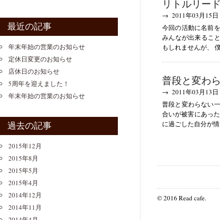
リトルリー
→ 2011年03月15日
最近の記事
今回の活動に名前を
みんなが出来ること
年末年始の営業のお知らせ
もしれませんが、 僕がみ
定休日変更のお知らせ
店休日のお知らせ
普段と変わ
5周年を迎えました！
→ 2011年03月13日
年末年始の営業のお知らせ
普段と変わらない一
合いが被害にあった
過去の記事
に過ごした自分が情けなか
2015年12月
2015年8月
2015年5月
2015年4月
2014年12月
© 2016 Read cafe.
2014年11月
2014年4月