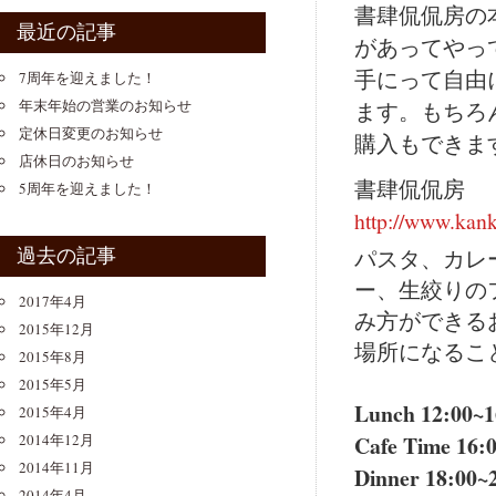
書肆侃侃房の
最近の記事
があってやっ
手にって自由
7周年を迎えました！
年末年始の営業のお知らせ
ます。もちろ
定休日変更のお知らせ
購入もできま
店休日のお知らせ
書肆侃侃房
5周年を迎えました！
http://www.kan
過去の記事
パスタ、カレ
ー、生絞りの
2017年4月
み方ができる
2015年12月
場所になるこ
2015年8月
2015年5月
Lunch 12:00~1
2015年4月
2014年12月
Cafe Time 16:
2014年11月
Dinner 18:00~
2014年4月