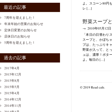
よ。スコーン80円
最近の記事
レ […]
7周年を迎えました！
野菜スープ
年末年始の営業のお知らせ
→ 2010年05月12日
定休日変更のお知らせ
「本日の日替わり
店休日のお知らせ
スープと、かぼち
5周年を迎えました！
プは、たっぷりキ
野菜が入って、と
ュは、濃厚！ポタ
過去の記事
よ。毎日の […]
2017年4月
2015年12月
2015年8月
2015年5月
© 2019 Read cafe.
2015年4月
2014年12月
2014年11月
2014年4月