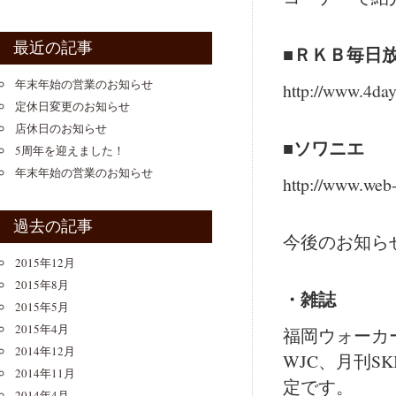
最近の記事
■ＲＫＢ毎日
年末年始の営業のお知らせ
http://www.4day.
定休日変更のお知らせ
店休日のお知らせ
■ソワニエ
5周年を迎えました！
年末年始の営業のお知らせ
http://www.web
過去の記事
今後のお知ら
2015年12月
2015年8月
・雑誌
2015年5月
2015年4月
福岡ウォーカー
2014年12月
WJC、月刊S
2014年11月
定です。
2014年4月