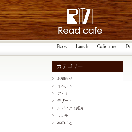
Book
Lunch
Cafe time
Di
カテゴリー
お知らせ
イベント
ディナー
デザート
メディアで紹介
ランチ
本のこと