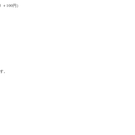
 ＋100円）
ます。