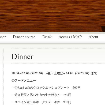
nner
Dinner course
Drink
Access / MAP
About
Dinner
18:00～23:00(OS22:30) ※金・土曜は～24:00（OS23:00）まで
◎フードメニュー
・◎Read cafeのクロックムッシュプレート 500円
・焼き野菜と豚バラ肉の生姜焼き丼 750円
・スペイン産ラルポークステーキ丼 900円