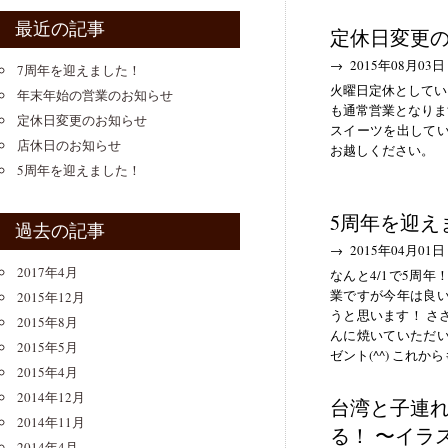
最近の記事
定休日変更
→ 2015年08月03日
7周年を迎えました！
火曜日定休としてい
年末年始の営業のお知らせ
も通常営業となりま
定休日変更のお知らせ
スイーツを出して
店休日のお知らせ
お越しください。
5周年を迎えました！
5周年を迎え
過去の記事
→ 2015年04月01日
2017年4月
なんと4/1で5周
業ですが今年は良
2015年12月
うと思います！ ささ
2015年8月
んに焼いていただ
2015年5月
ゼント(^^) これか
2015年4月
2014年12月
台湾と子連
2014年11月
る！ 〜イラ
2014年4月