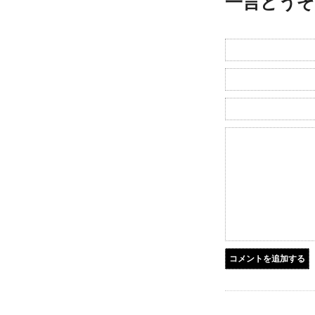
一言どうぞ