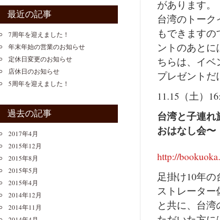
があります。
最近の記事
台湾のトーク
もできますの
7周年を迎えました！
ントのあとに
年末年始の営業のお知らせ
定休日変更のお知らせ
ちらは、イベ
店休日のお知らせ
プレゼントだ
5周年を迎えました！
11.15（土）16:
過去の記事
台湾と子連れ
おはなし会〜（R
2017年4月
2015年12月
http://bookuoka
2015年8月
2015年5月
足掛け10年
2015年4月
ストレーター
2014年12月
と共に、台湾
2014年11月
ただいた方に
2014年4月