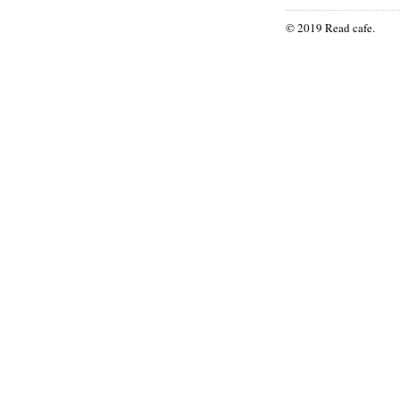
© 2019 Read cafe.