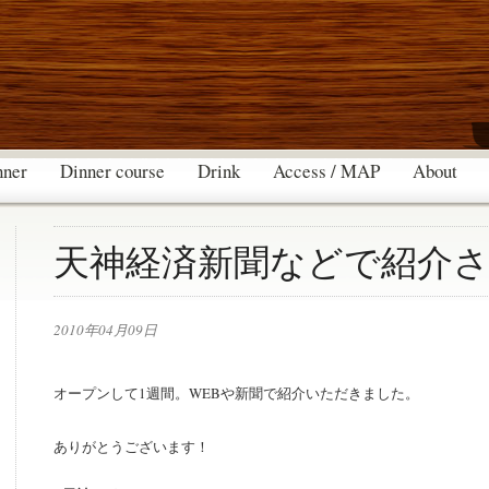
nner
Dinner course
Drink
Access / MAP
About
天神経済新聞などで紹介
2010年04月09日
オープンして1週間。WEBや新聞で紹介いただきました。
ありがとうございます！