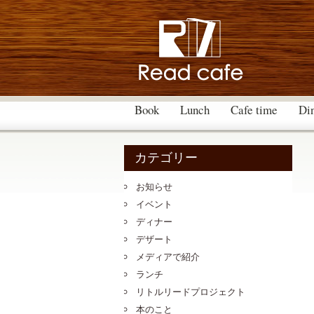
Book
Lunch
Cafe time
Di
カテゴリー
お知らせ
イベント
ディナー
デザート
メディアで紹介
ランチ
リトルリードプロジェクト
本のこと