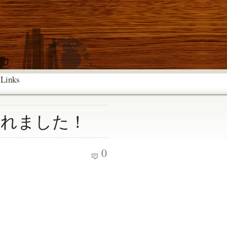
Links
されました！
0