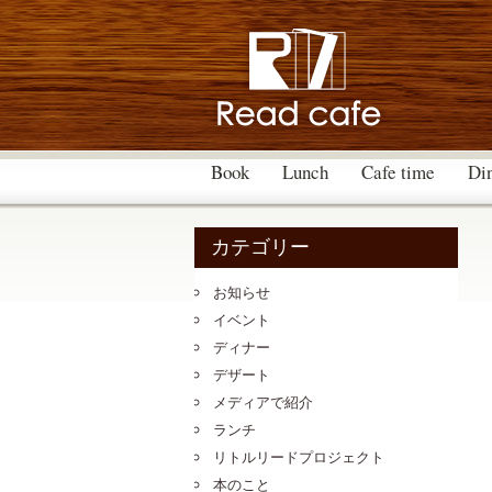
Book
Lunch
Cafe time
Di
カテゴリー
お知らせ
イベント
ディナー
デザート
メディアで紹介
ランチ
リトルリードプロジェクト
本のこと