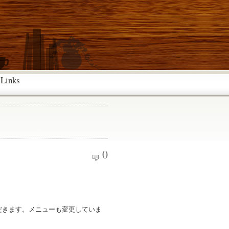
Links
0
だきます。メニューも変更していま