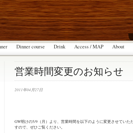
nner
Dinner course
Drink
Access / MAP
About
営業時間変更のお知らせ
2011年04月27日
GW明けの5/9（月）より、営業時間を以下のように変更させていた
すので、ぜひご覧ください。