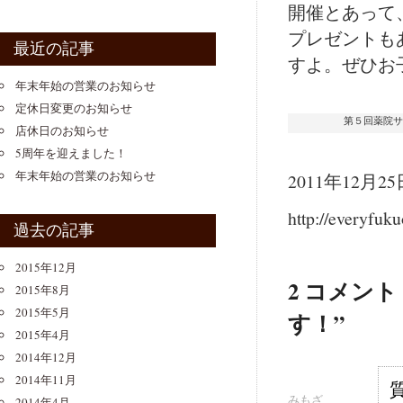
開催とあって
プレゼントもあ
最近の記事
すよ。ぜひお
年末年始の営業のお知らせ
定休日変更のお知らせ
第５回薬院サ
店休日のお知らせ
5周年を迎えました！
年末年始の営業のお知らせ
2011年12
http://everyfuk
過去の記事
2015年12月
2 コメン
2015年8月
2015年5月
す！”
2015年4月
2014年12月
2014年11月
みもざ
2014年4月