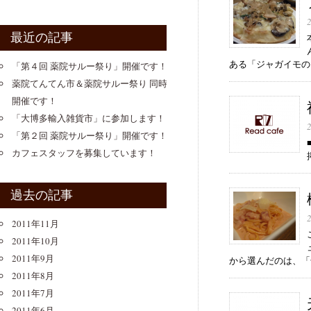
最近の記事
ある「ジャガイモのフ
「第４回 薬院サルー祭り」開催です！
薬院てんてん市＆薬院サルー祭り 同時
開催です！
「大博多輸入雑貨市」に参加します！
「第２回 薬院サルー祭り」開催です！
カフェスタッフを募集しています！
過去の記事
2011年11月
2011年10月
2011年9月
から選んだのは、「旬
2011年8月
2011年7月
2011年6月