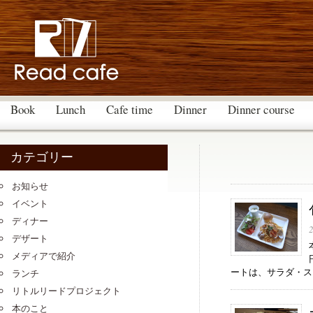
Book
Lunch
Cafe time
Dinner
Dinner course
カテゴリー
お知らせ
イベント
ディナー
デザート
メディアで紹介
ートは、サラダ・スー
ランチ
リトルリードプロジェクト
本のこと